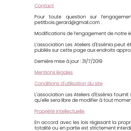
Contact
Pour toute question sur l’engagemen
petitbois.gerard@gmail.com .
Modifications de l’engagement de notre ég
L’association Les Ateliers d'Essénia peut
publiés sur cette page aux endroits approp
Dernière mise à jour : 31/7/2019
Mentions légales
Conditions d'utilisation du site
L'association Les Ateliers d'Essénia fourn
qu'elle sera libre de modifier à tout momen
Propriété intellectuelle
En accord avec les lois régissant la propri
totalité ou en partie est strictement int