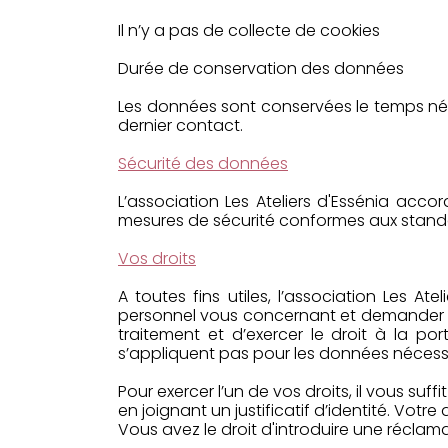
Il n’y a pas de collecte de cookies
Durée de conservation des données
Les données sont conservées le temps néce
dernier contact.
Sécurité des données
L’association Les Ateliers d'Essénia acc
mesures de sécurité conformes aux standar
Vos droits
A toutes fins utiles, l’association Les
personnel vous concernant et demander la 
traitement et d’exercer le droit à la por
s’appliquent pas pour les données nécessai
Pour exercer l’un de vos droits, il vous su
en joignant un justificatif d’identité. Vo
Vous avez le droit d'introduire une réclam