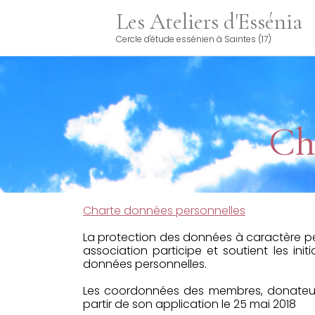
Les Ateliers d'Essénia
Cercle d'étude essénien à Saintes (17)
Ch
Charte données personnelles
La protection des données à caractère perso
association participe et soutient les init
données personnelles.
Les coordonnées des membres, donateurs 
partir de son application le 25 mai 2018