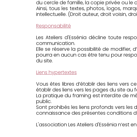
du cercle de famille, la copie privée ou le d
Ainsi, tous les textes, photos, logos, mar
intellectuelle. (Droit auteur, droit voisin, d
Responsabilité
Les Ateliers d'Essénia décline toute resp
communication.
Elle se réserve la possibilité de modifie
pourra en aucun cas être tenu pour respon
du site.
Liens hypertextes
Vous êtes libres d’établir des liens vers 
établir des liens vers les pages du site au f
La pratique du framing est interdite de 
public.
Sont prohibés les liens profonds vers le
connaissance des présentes conditions d’u
L'association Les Ateliers d'Essénia n’est