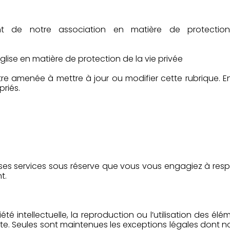
t de notre association en matière de protection 
lise en matière de protection de la vie privée
 être amenée à mettre à jour ou modifier cette rubrique. 
riés.
it ses services sous réserve que vous vous engagiez à respe
t.
été intellectuelle, la reproduction ou l’utilisation des él
erdite. Seules sont maintenues les exceptions légales dont