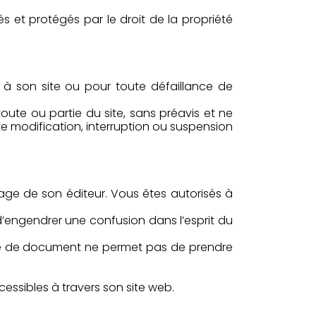
és et protégés par le droit de la propriété
ès à son site ou pour toute défaillance de
oute ou partie du site, sans préavis et ne
e modification, interruption ou suspension
image de son éditeur. Vous êtes autorisés à
’engendrer une confusion dans l’esprit du
type de document ne permet pas de prendre
cessibles à travers son site web.