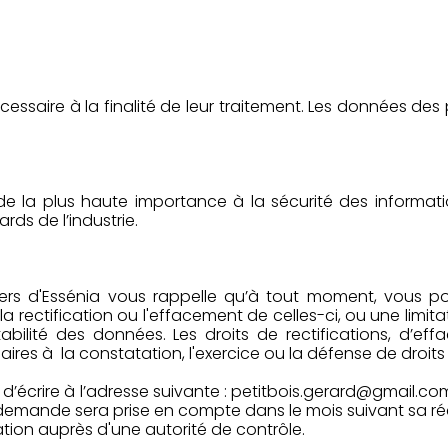
ssaire à la finalité de leur traitement. Les données de
orde la plus haute importance à la sécurité des informa
ds de l’industrie.
 Ateliers d'Essénia vous rappelle qu’à tout moment, vou
rectification ou l'effacement de celles-ci, ou une limi
tabilité des données. Les droits de rectifications, d’e
res à la constatation, l'exercice ou la défense de droits 
ffit d’écrire à l’adresse suivante : petitbois.gerard@gmail.
tre demande sera prise en compte dans le mois suivant sa r
ation auprès d'une autorité de contrôle.