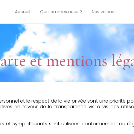
Accueil
Qui sommes nous ?
Nos valeurs
arte et mentions léga
nnel et le respect de la vie privée sont une priorité pour
iatives en faveur de la transparence vis à vis des utilis
et sympathisants sont utilisées conformément au règl