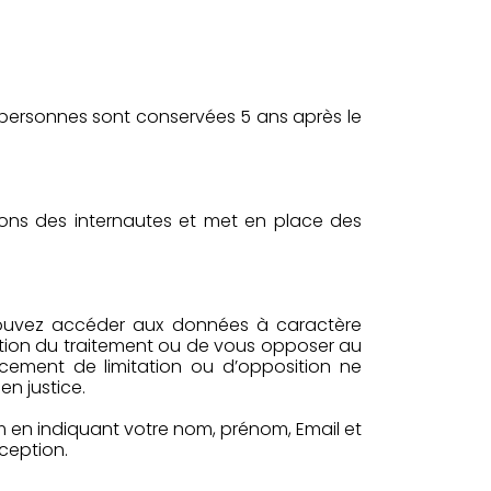
s personnes sont conservées 5 ans après le
tions des internautes et met en place des
s pouvez accéder aux données à caractère
tation du traitement ou de vous opposer au
ffacement de limitation ou d’opposition ne
en justice.
com en indiquant votre nom, prénom, Email et
éception.